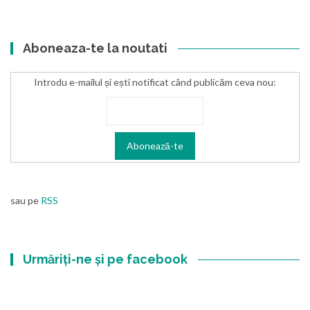
Aboneaza-te la noutati
Introdu e-mailul și ești notificat când publicăm ceva nou:
sau pe
RSS
Urmăriți-ne și pe facebook