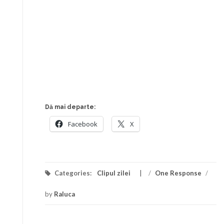
Dă mai departe:
Facebook
X
Categories:
Clipul zilei
/
One Response
/
by
Raluca