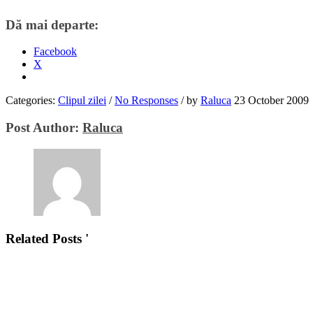
Dă mai departe:
Facebook
X
Categories:
Clipul zilei
/
No Responses
/
by
Raluca
23 October 2009
Post Author:
Raluca
Related Posts '