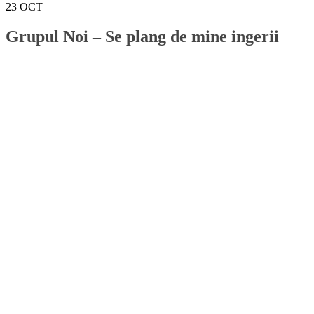
23
OCT
Grupul Noi – Se plang de mine ingerii