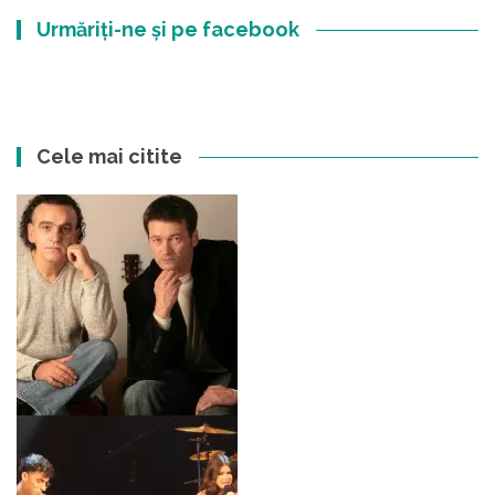
Urmăriți-ne și pe facebook
Cele mai citite