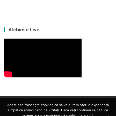
Alchimie Live
Acest site folosește cookies ca să vă putem oferi o experiență
simpatică atunci când ne vizitați. Dacă veți continua să citiți ce
scriem, vom presupune că sunteți de acord.