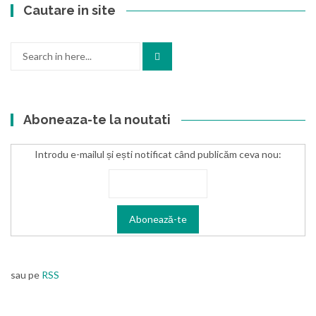
Cautare in site
Search
for:
Aboneaza-te la noutati
Introdu e-mailul și ești notificat când publicăm ceva nou:
sau pe
RSS