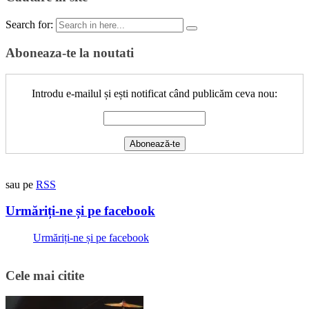
Search for:
Aboneaza-te la noutati
Introdu e-mailul și ești notificat când publicăm ceva nou:
sau pe
RSS
Urmăriți-ne și pe facebook
Urmăriți-ne și pe facebook
Cele mai citite