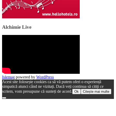
Alchimie Live
Islemag
powered by
WordPress
Acest site folosește cookies ca să vă putem oferi o experiență
simpatică atunci când ne vizitați. Dacă veți continua să citiți ce
scriem, vom presupune că sunteți de acord.
Ok
Citește mai multe