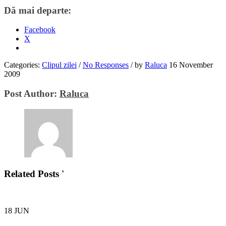
Dă mai departe:
Facebook
X
Categories:
Clipul zilei
/
No Responses
/
by
Raluca
16 November
2009
Post Author:
Raluca
Related Posts '
18
JUN