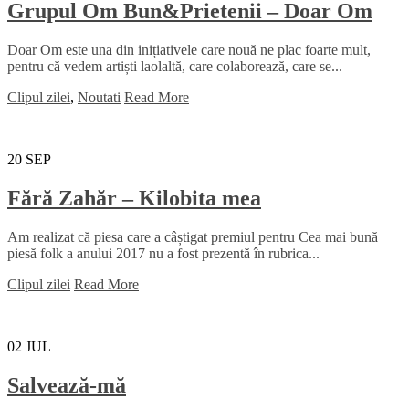
Grupul Om Bun&Prietenii – Doar Om
Doar Om este una din inițiativele care nouă ne plac foarte mult,
pentru că vedem artiști laolaltă, care colaborează, care se...
Clipul zilei
,
Noutati
Read More
20
SEP
Fără Zahăr – Kilobita mea
Am realizat că piesa care a câștigat premiul pentru Cea mai bună
piesă folk a anului 2017 nu a fost prezentă în rubrica...
Clipul zilei
Read More
02
JUL
Salvează-mă