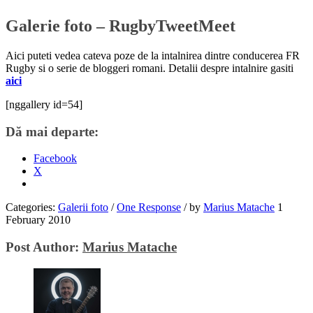
Galerie foto – RugbyTweetMeet
Aici puteti vedea cateva poze de la intalnirea dintre conducerea FR
Rugby si o serie de bloggeri romani. Detalii despre intalnire gasiti
aici
[nggallery id=54]
Dă mai departe:
Facebook
X
Categories:
Galerii foto
/
One Response
/
by
Marius Matache
1
February 2010
Post Author:
Marius Matache