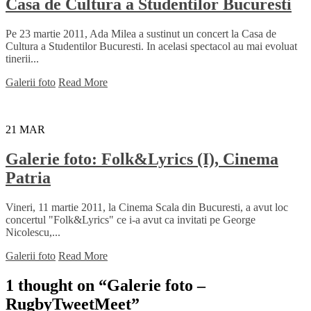
Casa de Cultura a Studentilor Bucuresti
Pe 23 martie 2011, Ada Milea a sustinut un concert la Casa de
Cultura a Studentilor Bucuresti. In acelasi spectacol au mai evoluat
tinerii...
Galerii foto
Read More
21
MAR
Galerie foto: Folk&Lyrics (I), Cinema
Patria
Vineri, 11 martie 2011, la Cinema Scala din Bucuresti, a avut loc
concertul "Folk&Lyrics" ce i-a avut ca invitati pe George
Nicolescu,...
Galerii foto
Read More
1 thought on “
Galerie foto –
RugbyTweetMeet
”