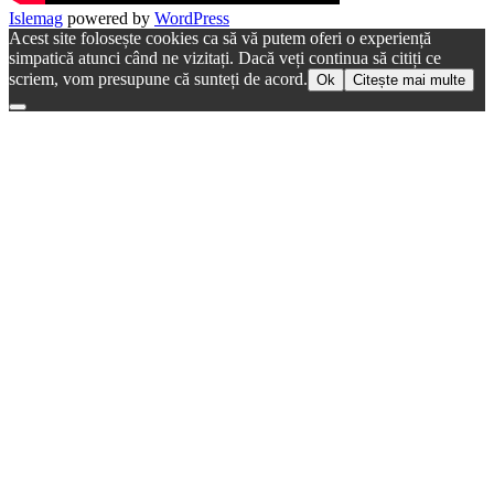
Islemag
powered by
WordPress
Acest site folosește cookies ca să vă putem oferi o experiență
simpatică atunci când ne vizitați. Dacă veți continua să citiți ce
scriem, vom presupune că sunteți de acord.
Ok
Citește mai multe