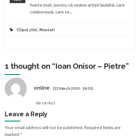
foarte mult, pentru că vedem artiști laolaltă, care
colaborează, care se...
Clipul zilei
,
Noutati
1 thought on “
Ioan Onisor – Pietre
”
online
(22 March 2010 - 18:33)
de ce nu:)
Leave a Reply
Your email address will not be published.
Required fields are
marked
*