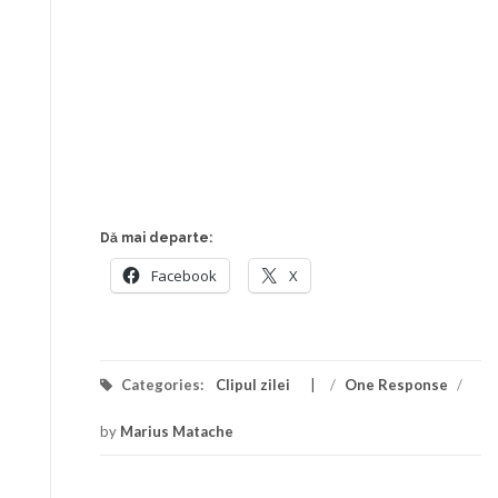
Dă mai departe:
Facebook
X
Categories:
Clipul zilei
/
One Response
/
by
Marius Matache