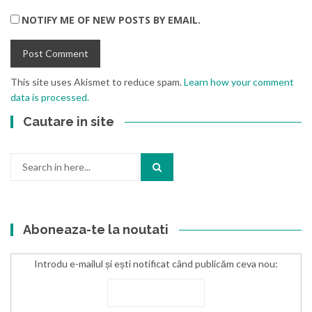
NOTIFY ME OF NEW POSTS BY EMAIL.
This site uses Akismet to reduce spam.
Learn how your comment
data is processed.
Cautare in site
Search
for:
Aboneaza-te la noutati
Introdu e-mailul și ești notificat când publicăm ceva nou: