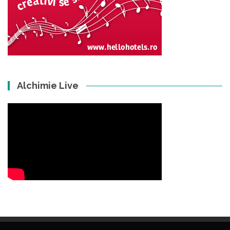
Alchimie Live