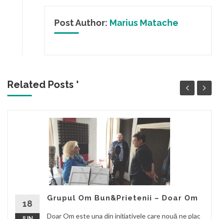
Post Author:
Marius Matache
Related Posts '
Grupul Om Bun&Prietenii – Doar Om
18
Doar Om este una din inițiativele care nouă ne plac
JUN