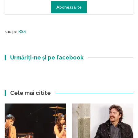
sau pe
RSS
Urmăriți-ne și pe facebook
Cele mai citite