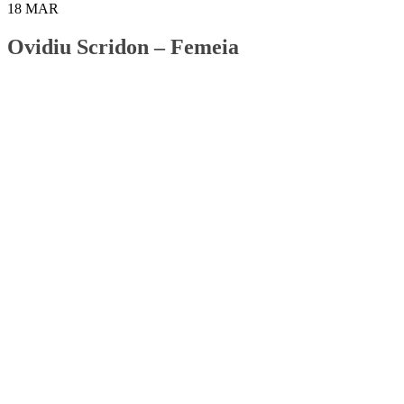
18
MAR
Ovidiu Scridon – Femeia