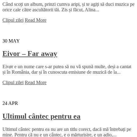
Când scoți un album, prinzi cumva aripi, și te agiți să duci muzica pe
orice cale către ascultătorii tăi. Zis și făcut, Alina...
Clipul zilei
Read More
30
MAY
Eivor – Far away
Eivør e un nume care s-ar putea să nu vă spună multe, deși a cantat
și în România, dar și în cunoscuta emisiune de muzică de la...
Clipul zilei
Read More
24
APR
Ultimul cântec pentru ea
Ultimul cântec pentru ea nu are un titlu corect, dacă mă întrebați pe
mine. Pentru că nu e un cântec, e o mărturisire, e un adio,...