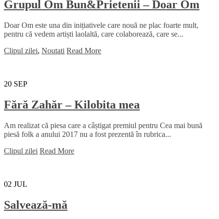
Grupul Om Bun&Prietenii – Doar Om
Doar Om este una din inițiativele care nouă ne plac foarte mult,
pentru că vedem artiști laolaltă, care colaborează, care se...
Clipul zilei
,
Noutati
Read More
20
SEP
Fără Zahăr – Kilobita mea
Am realizat că piesa care a câștigat premiul pentru Cea mai bună
piesă folk a anului 2017 nu a fost prezentă în rubrica...
Clipul zilei
Read More
02
JUL
Salvează-mă