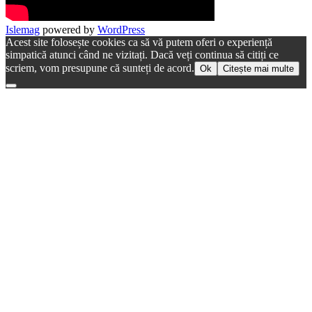
Islemag
powered by
WordPress
Acest site folosește cookies ca să vă putem oferi o experiență
simpatică atunci când ne vizitați. Dacă veți continua să citiți ce
scriem, vom presupune că sunteți de acord.
Ok
Citește mai multe