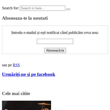
Search for:
Aboneaza-te la noutati
Introdu e-mailul și ești notificat când publicăm ceva nou:
sau pe
RSS
Urmăriți-ne și pe facebook
Cele mai citite