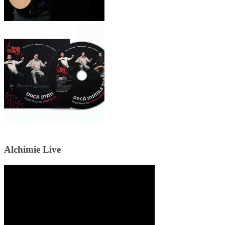
Alchimie Live