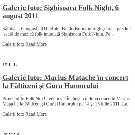
Galerie foto: Sighisoara Folk Night, 6
august 2011
Sâmbătă, 6 august 2011, Hotel BinderBubi din Sighişoara a găzduit
seară de muzică folk intitulată Sighişoara Folk Night. Pe...
Galerii foto
Read More
19
JUL
Galerie foto: Marius Matache în concert
la Fălticeni şi Gura Humorului
Proiectul În Folk Noi Credem s-a încheiat cu două concerte Marius
Matache la Fălticeni şi Gura Humorului pe 14 şi 15 iulie 2011. La...
Galerii foto
Read More
29
MAR