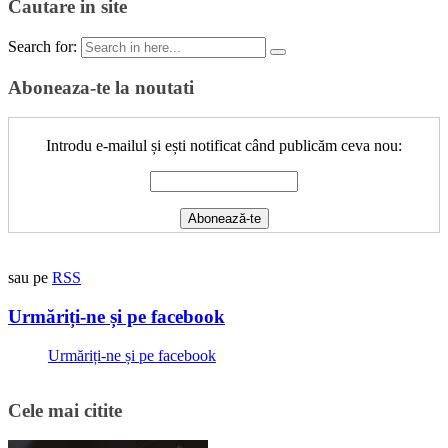
Cautare in site
Search for:
Aboneaza-te la noutati
Introdu e-mailul și ești notificat când publicăm ceva nou:
sau pe
RSS
Urmăriți-ne și pe facebook
Urmăriți-ne și pe facebook
Cele mai citite