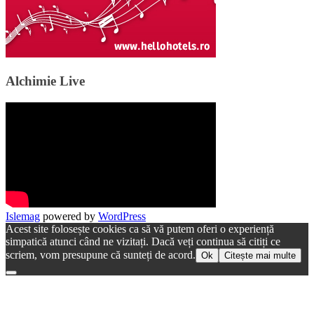
Alchimie Live
Islemag
powered by
WordPress
Acest site folosește cookies ca să vă putem oferi o experiență
simpatică atunci când ne vizitați. Dacă veți continua să citiți ce
scriem, vom presupune că sunteți de acord.
Ok
Citește mai multe