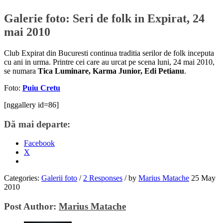
Galerie foto: Seri de folk in Expirat, 24
mai 2010
Club Expirat din Bucuresti continua traditia serilor de folk inceputa
cu ani in urma. Printre cei care au urcat pe scena luni, 24 mai 2010,
se numara
Tica Luminare, Karma Junior, Edi Petianu
.
Foto:
Puiu Cretu
[nggallery id=86]
Dă mai departe:
Facebook
X
Categories:
Galerii foto
/
2 Responses
/
by
Marius Matache
25 May
2010
Post Author:
Marius Matache