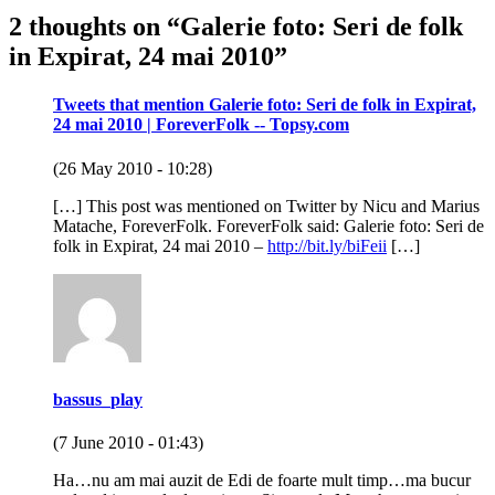
2 thoughts on “
Galerie foto: Seri de folk
in Expirat, 24 mai 2010
”
Tweets that mention Galerie foto: Seri de folk in Expirat,
24 mai 2010 | ForeverFolk -- Topsy.com
(26 May 2010 - 10:28)
[…] This post was mentioned on Twitter by Nicu and Marius
Matache, ForeverFolk. ForeverFolk said: Galerie foto: Seri de
folk in Expirat, 24 mai 2010 –
http://bit.ly/biFeii
[…]
bassus_play
(7 June 2010 - 01:43)
Ha…nu am mai auzit de Edi de foarte mult timp…ma bucur