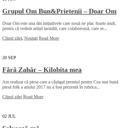
Grupul Om Bun&Prietenii – Doar Om
Doar Om este una din inițiativele care nouă ne plac foarte mult,
pentru că vedem artiști laolaltă, care colaborează, care se...
Clipul zilei
,
Noutati
Read More
20
SEP
Fără Zahăr – Kilobita mea
Am realizat că piesa care a câștigat premiul pentru Cea mai bună
piesă folk a anului 2017 nu a fost prezentă în rubrica...
Clipul zilei
Read More
02
JUL