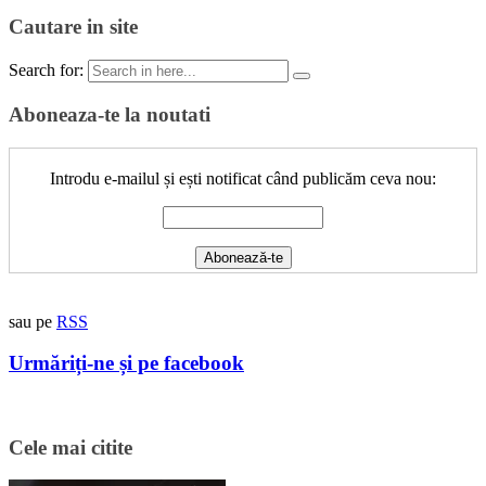
Cautare in site
Search for:
Aboneaza-te la noutati
Introdu e-mailul și ești notificat când publicăm ceva nou:
sau pe
RSS
Urmăriți-ne și pe facebook
Cele mai citite