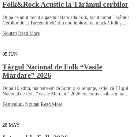
Folk&Rock Acustic la Tărâmul cerbilor
După ce anul trecut a găzduit Baricada Folk, locul numit Tărâmul
Cerbilor de la Turceni invită din nou iubitorii de muzică folk și...
Noutati
Read More
05
JUN
Târgul Național de Folk “Vasile
Mardare” 2026
După 10 ediții, mă temeam că Sorin o să renunțe, astfel că Târgul
Național de Folk "Vasile Mardare" 2026 era cumva sub semnul...
Festivaluri
,
Noutati
Read More
28
MAY