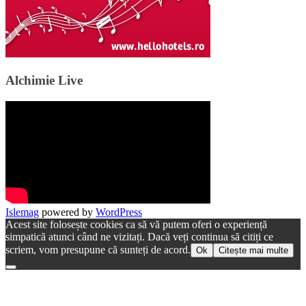
Alchimie Live
Islemag
powered by
WordPress
Acest site folosește cookies ca să vă putem oferi o experiență
simpatică atunci când ne vizitați. Dacă veți continua să citiți ce
scriem, vom presupune că sunteți de acord.
Ok
Citește mai multe