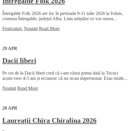
Intregalde Folk 2026
Întregalde Folk 2026 are loc în perioada 9-11 iulie 2026 la Ivănis,
comuna Întregalde, județul Alba. Lista artiștilor ce vor onora...
Festivaluri
,
Noutati
Read More
29
APR
Dacii liberi
Pe cei de la Dacii liberi cred că i-am văzut prima dată la Tecuci
acum vreo 4-5 ani și recunosc că nu m-au impresionat. Erau multe...
Noutati
Read More
28
APR
Laureații Chira Chiralina 2026