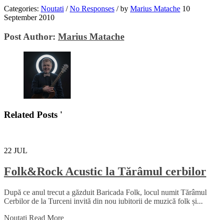
Categories:
Noutati
/
No Responses
/
by
Marius Matache
10
September 2010
Post Author:
Marius Matache
Related Posts '
22
JUL
Folk&Rock Acustic la Tărâmul cerbilor
După ce anul trecut a găzduit Baricada Folk, locul numit Tărâmul
Cerbilor de la Turceni invită din nou iubitorii de muzică folk și...
Noutati
Read More