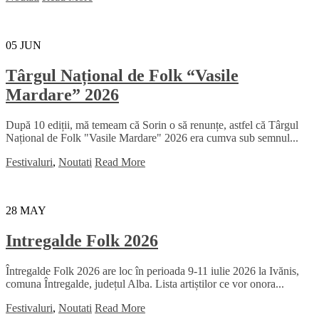
05
JUN
Târgul Național de Folk “Vasile
Mardare” 2026
După 10 ediții, mă temeam că Sorin o să renunțe, astfel că Târgul
Național de Folk "Vasile Mardare" 2026 era cumva sub semnul...
Festivaluri
,
Noutati
Read More
28
MAY
Intregalde Folk 2026
Întregalde Folk 2026 are loc în perioada 9-11 iulie 2026 la Ivănis,
comuna Întregalde, județul Alba. Lista artiștilor ce vor onora...
Festivaluri
,
Noutati
Read More