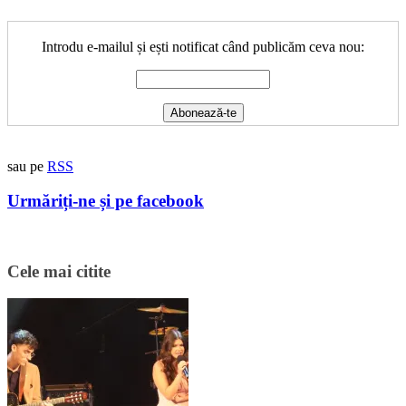
Introdu e-mailul și ești notificat când publicăm ceva nou:
sau pe
RSS
Urmăriți-ne și pe facebook
Cele mai citite