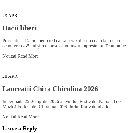
29
APR
Dacii liberi
Pe cei de la Dacii liberi cred că i-am văzut prima dată la Tecuci
acum vreo 4-5 ani și recunosc că nu m-au impresionat. Erau multe...
Noutati
Read More
28
APR
Laureații Chira Chiralina 2026
În perioada 25-26 aprilie 2026 a avut loc Festivalul Național de
Muzică Folk Chira Chiralina 2026. Juriul festivalului a fost...
Noutati
Read More
Leave a Reply