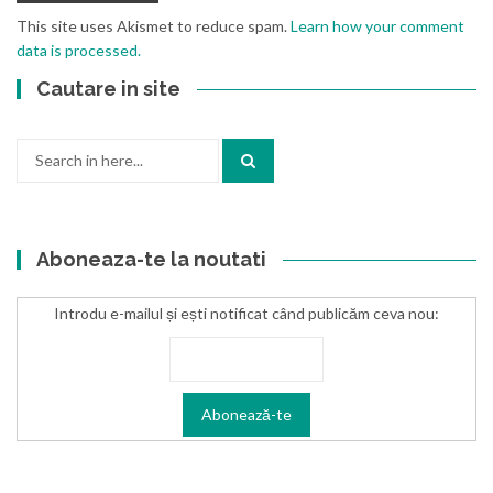
This site uses Akismet to reduce spam.
Learn how your comment
data is processed.
Cautare in site
Search
for:
Aboneaza-te la noutati
Introdu e-mailul și ești notificat când publicăm ceva nou: