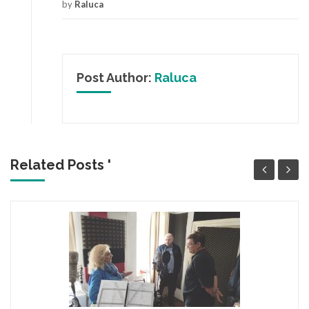
by
Raluca
Post Author:
Raluca
Related Posts '