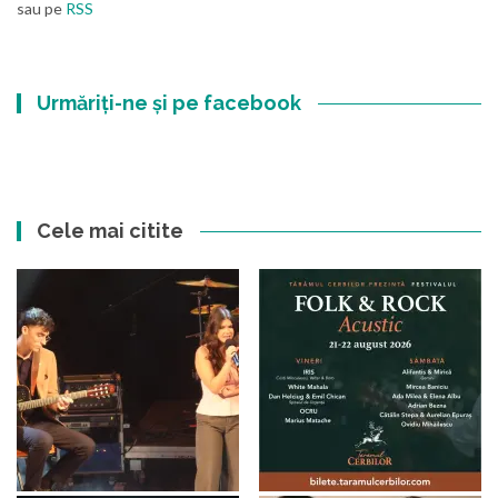
sau pe
RSS
Urmăriți-ne și pe facebook
Cele mai citite