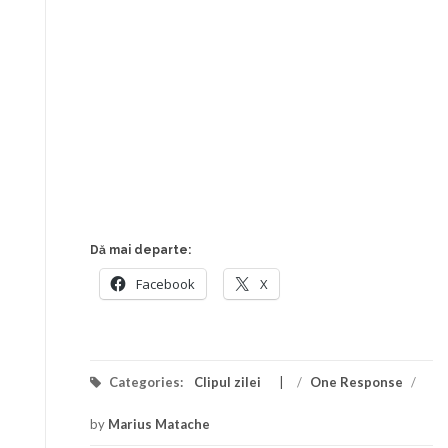
Dă mai departe:
Facebook
X
Categories:
Clipul zilei
/
One Response
/
by
Marius Matache