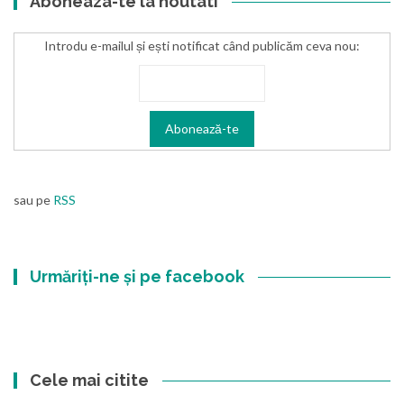
Aboneaza-te la noutati
Introdu e-mailul și ești notificat când publicăm ceva nou:
sau pe
RSS
Urmăriți-ne și pe facebook
Cele mai citite