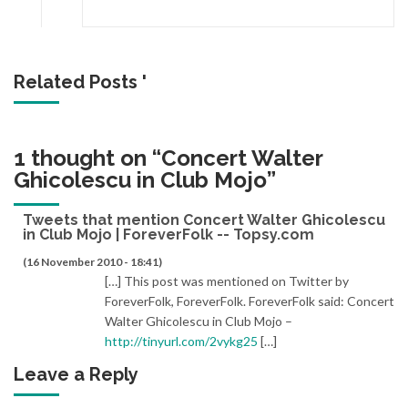
Related Posts '
1 thought on “
Concert Walter
Ghicolescu in Club Mojo
”
Tweets that mention Concert Walter Ghicolescu
in Club Mojo | ForeverFolk -- Topsy.com
(16 November 2010 - 18:41)
[…] This post was mentioned on Twitter by
ForeverFolk, ForeverFolk. ForeverFolk said: Concert
Walter Ghicolescu in Club Mojo –
http://tinyurl.com/2vykg25
[…]
Leave a Reply