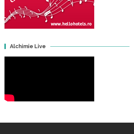
Alchimie Live