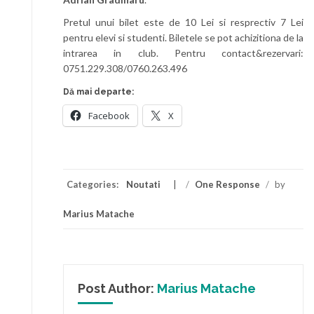
Pretul unui bilet este de 10 Lei si resprectiv 7 Lei
pentru elevi si studenti. Biletele se pot achizitiona de la
intrarea in club. Pentru contact&rezervari:
0751.229.308/0760.263.496
Dă mai departe:
Facebook
X
Categories:
Noutati
/
One Response
/
by
Marius Matache
Post Author:
Marius Matache