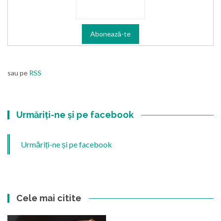
sau pe
RSS
Urmăriți-ne și pe facebook
Urmăriți-ne și pe facebook
Cele mai citite