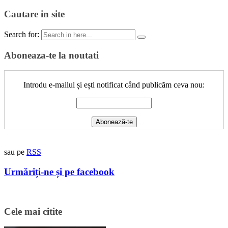
Cautare in site
Search for:
Aboneaza-te la noutati
Introdu e-mailul și ești notificat când publicăm ceva nou:
sau pe
RSS
Urmăriți-ne și pe facebook
Cele mai citite