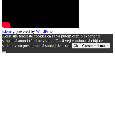
Islemag
powered by
WordPress
Acest site folosește cookies ca să vă putem oferi o experiență
simpatică atunci când ne vizitați. Dacă veți continua să citiți ce
scriem, vom presupune că sunteți de acord.
Ok
Citește mai multe