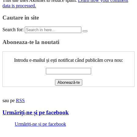
This site uses Akismet to reduce spam.
Learn how your comment
data is processed.
Cautare in site
Search for:
Aboneaza-te la noutati
Introdu e-mailul și ești notificat când publicăm ceva nou:
sau pe
RSS
Urmăriți-ne și pe facebook
Urmăriți-ne și pe facebook