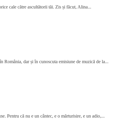
ce cale către ascultătorii tăi. Zis și făcut, Alina...
 în România, dar și în cunoscuta emisiune de muzică de la...
ne. Pentru că nu e un cântec, e o mărturisire, e un adio,...