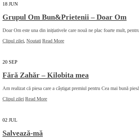
18
JUN
Grupul Om Bun&Prietenii – Doar Om
Doar Om este una din inițiativele care nouă ne plac foarte mult, pentru 
Clipul zilei
,
Noutati
Read More
20
SEP
Fără Zahăr – Kilobita mea
Am realizat că piesa care a câștigat premiul pentru Cea mai bună piesă 
Clipul zilei
Read More
02
JUL
Salvează-mă