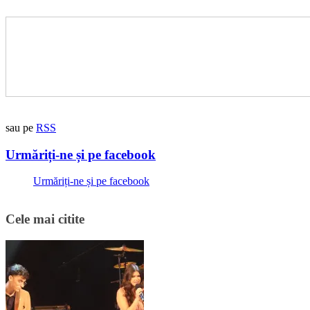
sau pe
RSS
Urmăriți-ne și pe facebook
Urmăriți-ne și pe facebook
Cele mai citite