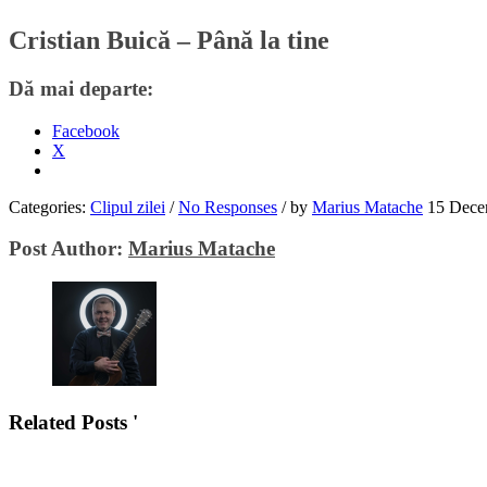
Cristian Buică – Până la tine
Dă mai departe:
Facebook
X
Categories:
Clipul zilei
/
No Responses
/
by
Marius Matache
15 Dece
Post Author:
Marius Matache
Related Posts '