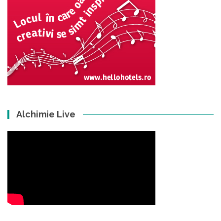
Alchimie Live