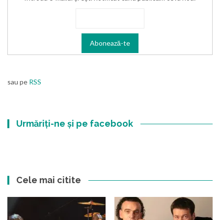
sau pe
RSS
Urmăriți-ne și pe facebook
Cele mai citite