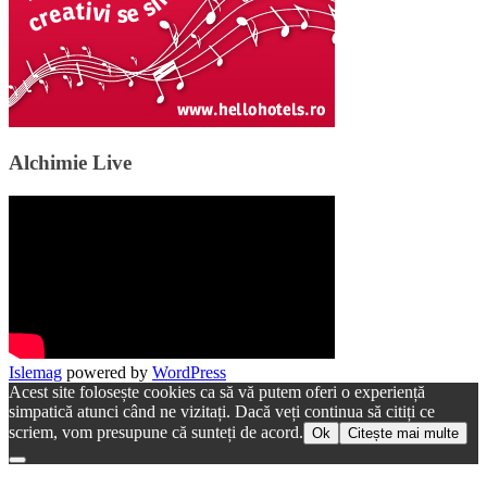
Alchimie Live
Islemag
powered by
WordPress
Acest site folosește cookies ca să vă putem oferi o experiență
simpatică atunci când ne vizitați. Dacă veți continua să citiți ce
scriem, vom presupune că sunteți de acord.
Ok
Citește mai multe