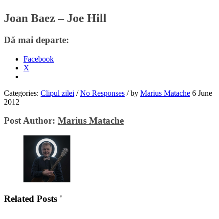
Joan Baez – Joe Hill
Dă mai departe:
Facebook
X
Categories:
Clipul zilei
/
No Responses
/
by
Marius Matache
6 June
2012
Post Author:
Marius Matache
Related Posts '