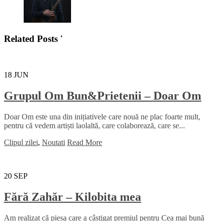
Related Posts '
18
JUN
Grupul Om Bun&Prietenii – Doar Om
Doar Om este una din inițiativele care nouă ne plac foarte mult,
pentru că vedem artiști laolaltă, care colaborează, care se...
Clipul zilei
,
Noutati
Read More
20
SEP
Fără Zahăr – Kilobita mea
Am realizat că piesa care a câștigat premiul pentru Cea mai bună