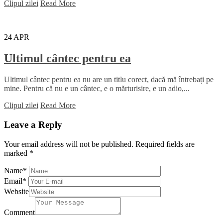
Clipul zilei
Read More
24
APR
Ultimul cântec pentru ea
Ultimul cântec pentru ea nu are un titlu corect, dacă mă întrebați pe
mine. Pentru că nu e un cântec, e o mărturisire, e un adio,...
Clipul zilei
Read More
Leave a Reply
Your email address will not be published.
Required fields are
marked
*
Name
*
Email
*
Website
Comment