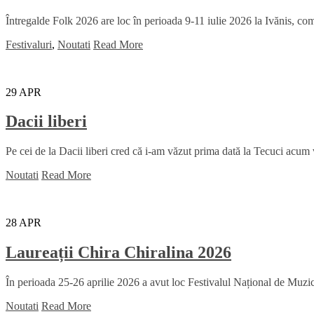
Întregalde Folk 2026 are loc în perioada 9-11 iulie 2026 la Ivănis, comu
Festivaluri
,
Noutati
Read More
29
APR
Dacii liberi
Pe cei de la Dacii liberi cred că i-am văzut prima dată la Tecuci acum
Noutati
Read More
28
APR
Laureații Chira Chiralina 2026
În perioada 25-26 aprilie 2026 a avut loc Festivalul Național de Muzică
Noutati
Read More