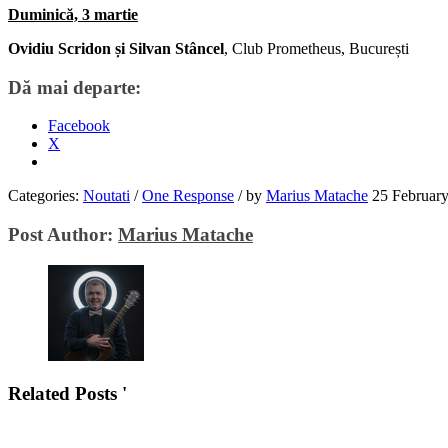
Duminică, 3 martie
Ovidiu Scridon și Silvan Stâncel
, Club Prometheus, București
Dă mai departe:
Facebook
X
Categories:
Noutati
/
One Response
/
by
Marius Matache
25 Februar
Post Author:
Marius Matache
Related Posts '