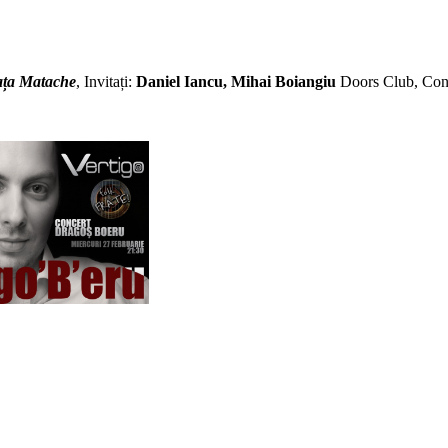
ța Matache
, Invitați:
Daniel Iancu, Mihai Boiangiu
Doors Club, Con