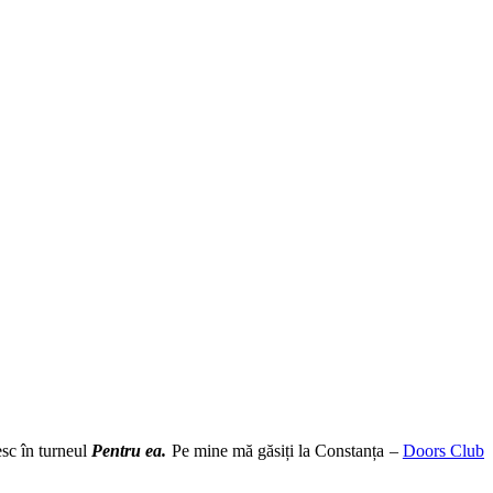
sc în turneul
Pentru
ea.
Pe mine mă găsiți la Constanța –
Doors Club