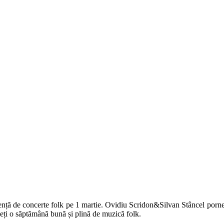
ță de concerte folk pe 1 martie. Ovidiu Scridon&Silvan Stâncel porne
veți o săptămână bună și plină de muzică folk.