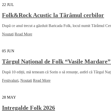
22
JUL
Folk&Rock Acustic la Tărâmul cerbilor
După ce anul trecut a găzduit Baricada Folk, locul numit Tărâmul Cerbil
Noutati
Read More
05
JUN
Târgul Național de Folk “Vasile Mardare”
După 10 ediții, mă temeam că Sorin o să renunțe, astfel că Târgul Na
Festivaluri
,
Noutati
Read More
28
MAY
Intregalde Folk 2026