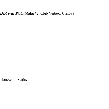
AR prin Piața Matache
, Club Vertigo, Craiova
 Ionescu”, Slatina