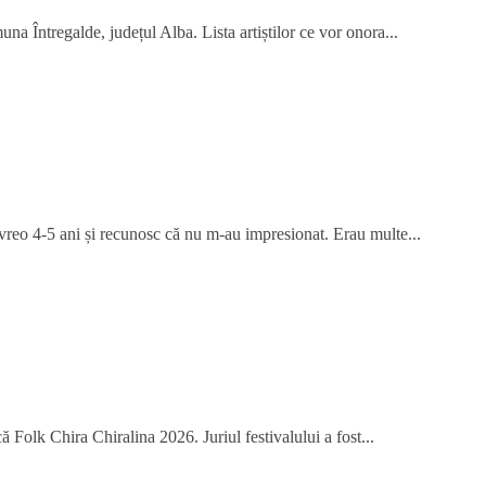
na Întregalde, județul Alba. Lista artiștilor ce vor onora...
 vreo 4-5 ani și recunosc că nu m-au impresionat. Erau multe...
 Folk Chira Chiralina 2026. Juriul festivalului a fost...