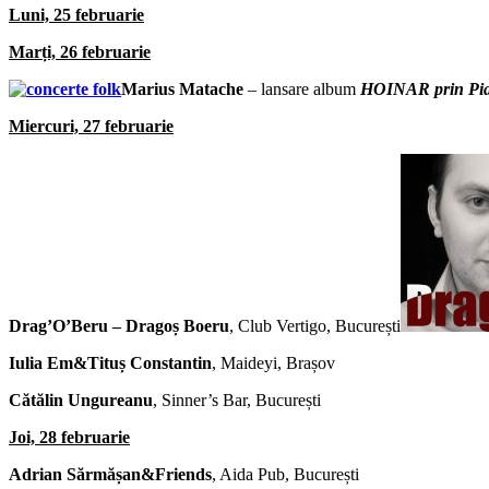
Luni, 25 februarie
Marți, 26 februarie
Marius Matache
– lansare album
HOINAR prin Pia
Miercuri, 27 februarie
Drag’O’Beru – Dragoș Boeru
, Club Vertigo, București
Iulia Em&Tituș Constantin
, Maideyi, Brașov
Cătălin Ungureanu
, Sinner’s Bar, București
Joi, 28 februarie
Adrian Sărmășan&Friends
, Aida Pub, București