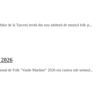
or de la Turceni invită din nou iubitorii de muzică folk și...
 2026
țional de Folk "Vasile Mardare" 2026 era cumva sub semnul...