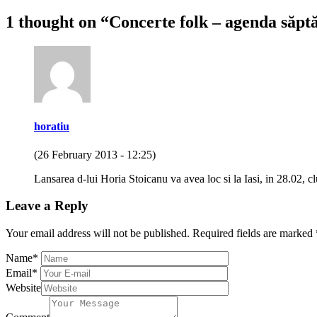
1 thought on “
Concerte folk – agenda săpt
horatiu
(26 February 2013 - 12:25)
Lansarea d-lui Horia Stoicanu va avea loc si la Iasi, in 28.02, 
Leave a Reply
Your email address will not be published.
Required fields are marked
Name
*
Email
*
Website