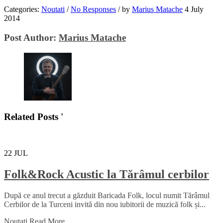
Categories:
Noutati
/
No Responses
/
by
Marius Matache
4 July
2014
Post Author:
Marius Matache
Related Posts '
22
JUL
Folk&Rock Acustic la Tărâmul cerbilor
După ce anul trecut a găzduit Baricada Folk, locul numit Tărâmul
Cerbilor de la Turceni invită din nou iubitorii de muzică folk și...
Noutati
Read More