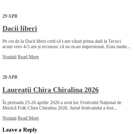
29
APR
Dacii liberi
Pe cei de la Dacii liberi cred că i-am văzut prima dată la Tecuci
acum vreo 4-5 ani și recunosc că nu m-au impresionat. Erau multe...
Noutati
Read More
28
APR
Laureații Chira Chiralina 2026
În perioada 25-26 aprilie 2026 a avut loc Festivalul Național de
Muzică Folk Chira Chiralina 2026. Juriul festivalului a fost...
Noutati
Read More
Leave a Reply