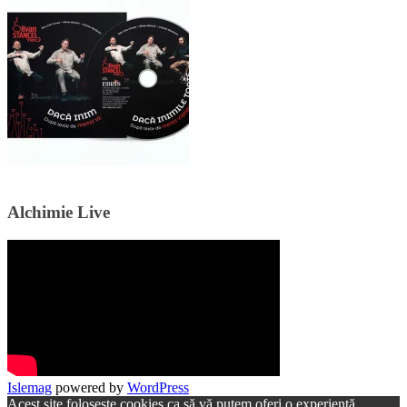
Alchimie Live
Islemag
powered by
WordPress
Acest site folosește cookies ca să vă putem oferi o experiență