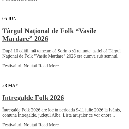
05
JUN
Târgul Național de Folk “Vasile
Mardare” 2026
După 10 ediții, mă temeam că Sorin o să renunțe, astfel că Târgul
Național de Folk "Vasile Mardare" 2026 era cumva sub semnul...
Festivaluri
,
Noutati
Read More
28
MAY
Intregalde Folk 2026
Întregalde Folk 2026 are loc în perioada 9-11 iulie 2026 la Ivănis,
comuna Întregalde, județul Alba. Lista artiștilor ce vor onora...
Festivaluri
,
Noutati
Read More