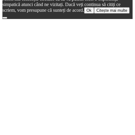
simpatică atunci când ne vizitați. Dacă veți continua să citiți ce
scriem, vom presupune că sunteți de acord.
Ok
Citește mai multe