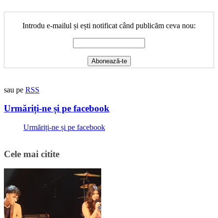
Introdu e-mailul și ești notificat când publicăm ceva nou:
sau pe
RSS
Urmăriți-ne și pe facebook
Urmăriți-ne și pe facebook
Cele mai citite