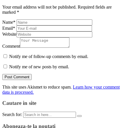
Your email address will not be published.
Required fields are
marked
*
Name
*
Email
*
Website
Comment
Notify me of follow-up comments by email.
Notify me of new posts by email.
This site uses Akismet to reduce spam.
Learn how your comment
data is processed.
Cautare in site
Search for:
Aboneaza-te la noutati