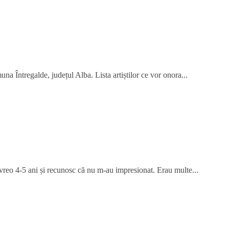
na Întregalde, județul Alba. Lista artiștilor ce vor onora...
 vreo 4-5 ani și recunosc că nu m-au impresionat. Erau multe...