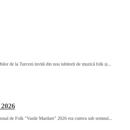
or de la Turceni invită din nou iubitorii de muzică folk și...
 2026
țional de Folk "Vasile Mardare" 2026 era cumva sub semnul...