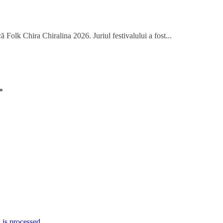
 Folk Chira Chiralina 2026. Juriul festivalului a fost...
*
is processed.