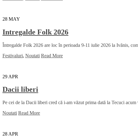
28
MAY
Intregalde Folk 2026
Întregalde Folk 2026 are loc în perioada 9-11 iulie 2026 la Ivănis, comu
Festivaluri
,
Noutati
Read More
29
APR
Dacii liberi
Pe cei de la Dacii liberi cred că i-am văzut prima dată la Tecuci acum
Noutati
Read More
28
APR