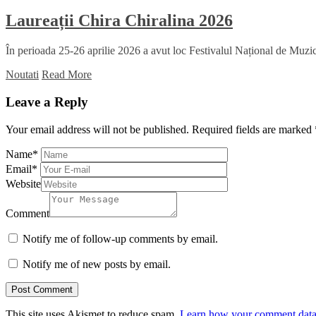
Laureații Chira Chiralina 2026
În perioada 25-26 aprilie 2026 a avut loc Festivalul Național de Muzică
Noutati
Read More
Leave a Reply
Your email address will not be published.
Required fields are marked
Name
*
Email
*
Website
Comment
Notify me of follow-up comments by email.
Notify me of new posts by email.
This site uses Akismet to reduce spam.
Learn how your comment data 