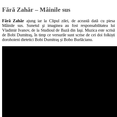
Fără Zahăr – Mâinile sus
Fără Zahăr
ajung iar la Clipul zilei, de această dată cu piesa
Mâinile sus. Sunetul şi imaginea au fost responsabilitatea lui
Vladimir Ivanov, de la Studioul de Bază din Iaşi. Muzica este scrisă
de Bobi Dumitraş, în timp ce versurile sunt scrise de cei doi folkiști
dorohoieni dietetici Bobi Dumitraş și Bobo Burlăcianu.