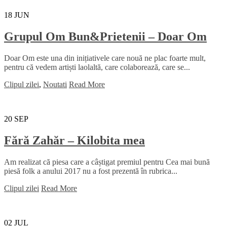
18
JUN
Grupul Om Bun&Prietenii – Doar Om
Doar Om este una din inițiativele care nouă ne plac foarte mult,
pentru că vedem artiști laolaltă, care colaborează, care se...
Clipul zilei
,
Noutati
Read More
20
SEP
Fără Zahăr – Kilobita mea
Am realizat că piesa care a câștigat premiul pentru Cea mai bună
piesă folk a anului 2017 nu a fost prezentă în rubrica...
Clipul zilei
Read More
02
JUL