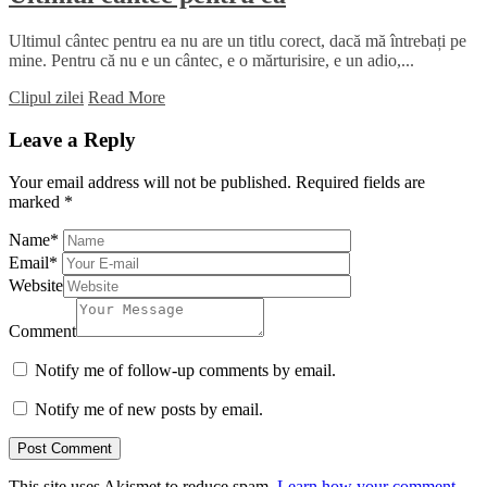
Ultimul cântec pentru ea nu are un titlu corect, dacă mă întrebați pe
mine. Pentru că nu e un cântec, e o mărturisire, e un adio,...
Clipul zilei
Read More
Leave a Reply
Your email address will not be published.
Required fields are
marked
*
Name
*
Email
*
Website
Comment
Notify me of follow-up comments by email.
Notify me of new posts by email.
This site uses Akismet to reduce spam.
Learn how your comment