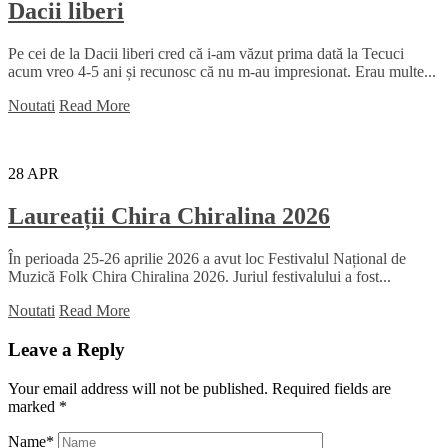
Dacii liberi
Pe cei de la Dacii liberi cred că i-am văzut prima dată la Tecuci
acum vreo 4-5 ani și recunosc că nu m-au impresionat. Erau multe...
Noutati
Read More
28
APR
Laureații Chira Chiralina 2026
În perioada 25-26 aprilie 2026 a avut loc Festivalul Național de
Muzică Folk Chira Chiralina 2026. Juriul festivalului a fost...
Noutati
Read More
Leave a Reply
Your email address will not be published.
Required fields are
marked
*
Name
*