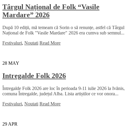
Târgul Național de Folk “Vasile
Mardare” 2026
După 10 ediții, mă temeam că Sorin o să renunțe, astfel că Târgul
Național de Folk "Vasile Mardare" 2026 era cumva sub semnul...
Festivaluri
,
Noutati
Read More
28
MAY
Intregalde Folk 2026
Întregalde Folk 2026 are loc în perioada 9-11 iulie 2026 la Ivănis,
comuna Întregalde, județul Alba. Lista artiștilor ce vor onora...
Festivaluri
,
Noutati
Read More
29
APR