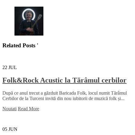
Related Posts '
22
JUL
Folk&Rock Acustic la Tărâmul cerbilor
După ce anul trecut a găzduit Baricada Folk, locul numit Tărâmul
Cerbilor de la Turceni invită din nou iubitorii de muzică folk și...
Noutati
Read More
05
JUN