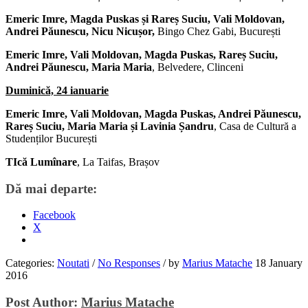
Emeric Imre, Magda Puskas și Rareș Suciu, Vali Moldovan,
Andrei Păunescu, Nicu Nicușor,
Bingo Chez Gabi, București
Emeric Imre, Vali Moldovan, Magda Puskas, Rareș Suciu,
Andrei Păunescu, Maria Maria
, Belvedere, Clinceni
Duminică, 24 ianuarie
Emeric Imre, Vali Moldovan, Magda Puskas, Andrei Păunescu,
Rareș Suciu, Maria Maria și Lavinia Șandru
, Casa de Cultură a
Studenților București
TIcă Lumînare
, La Taifas, Brașov
Dă mai departe:
Facebook
X
Categories:
Noutati
/
No Responses
/
by
Marius Matache
18 January
2016
Post Author:
Marius Matache