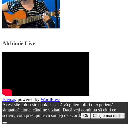
Alchimie Live
Islemag
powered by
WordPress
Acest site folosește cookies ca să vă putem oferi o experiență
simpatică atunci când ne vizitați. Dacă veți continua să citiți ce
scriem, vom presupune că sunteți de acord.
Ok
Citește mai multe