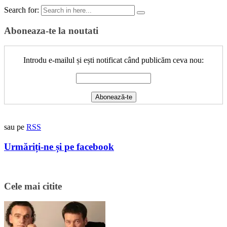
Search for:
Aboneaza-te la noutati
Introdu e-mailul și ești notificat când publicăm ceva nou:
sau pe
RSS
Urmăriți-ne și pe facebook
Cele mai citite