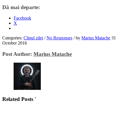
Dă mai departe:
Facebook
X
Categories:
Clipul zilei
/
No Responses
/
by
Marius Matache
31
October 2016
Post Author:
Marius Matache
Related Posts '