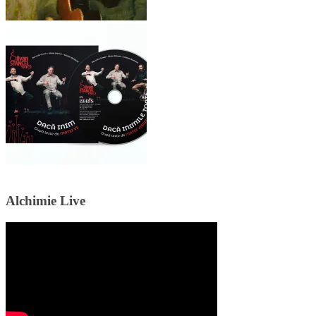
Alchimie Live