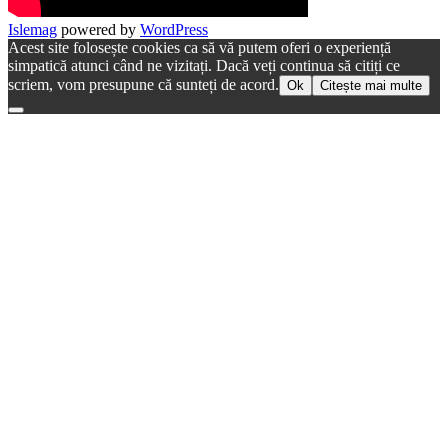
Islemag
powered by
WordPress
Acest site folosește cookies ca să vă putem oferi o experiență
simpatică atunci când ne vizitați. Dacă veți continua să citiți ce
scriem, vom presupune că sunteți de acord.
Ok
Citește mai multe