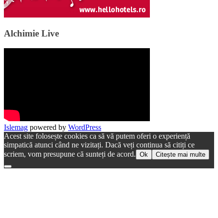
Alchimie Live
Islemag
powered by
WordPress
Acest site folosește cookies ca să vă putem oferi o experiență
simpatică atunci când ne vizitați. Dacă veți continua să citiți ce
scriem, vom presupune că sunteți de acord.
Ok
Citește mai multe