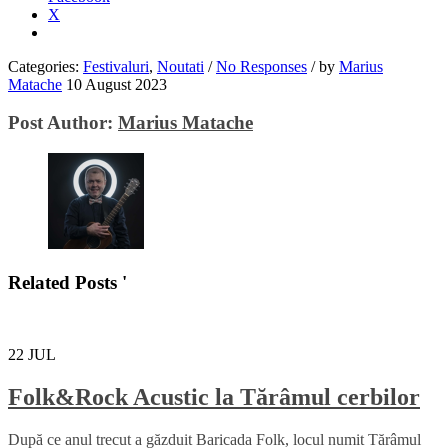
X
Categories:
Festivaluri
,
Noutati
/
No Responses
/
by
Marius
Matache
10 August 2023
Post Author:
Marius Matache
Related Posts '
22
JUL
Folk&Rock Acustic la Tărâmul cerbilor
După ce anul trecut a găzduit Baricada Folk, locul numit Tărâmul