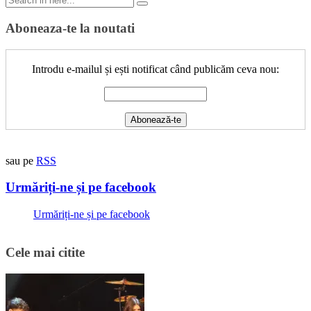
for:
Aboneaza-te la noutati
Introdu e-mailul și ești notificat când publicăm ceva nou:
sau pe
RSS
Urmăriți-ne și pe facebook
Urmăriți-ne și pe facebook
Cele mai citite