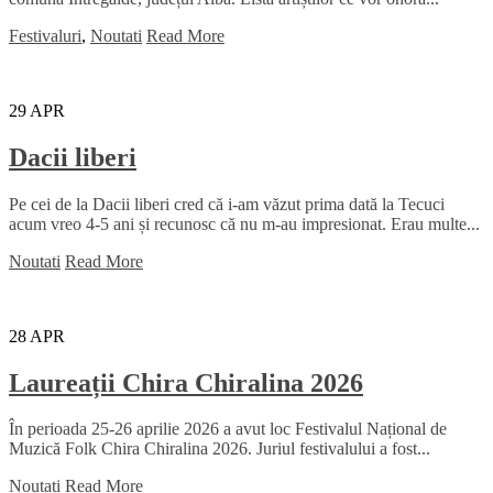
Festivaluri
,
Noutati
Read More
29
APR
Dacii liberi
Pe cei de la Dacii liberi cred că i-am văzut prima dată la Tecuci
acum vreo 4-5 ani și recunosc că nu m-au impresionat. Erau multe...
Noutati
Read More
28
APR
Laureații Chira Chiralina 2026
În perioada 25-26 aprilie 2026 a avut loc Festivalul Național de
Muzică Folk Chira Chiralina 2026. Juriul festivalului a fost...
Noutati
Read More