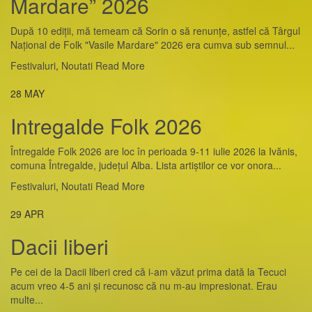
Mardare” 2026
După 10 ediții, mă temeam că Sorin o să renunțe, astfel că Târgul
Național de Folk "Vasile Mardare" 2026 era cumva sub semnul...
Festivaluri
,
Noutati
Read More
28
MAY
Intregalde Folk 2026
Întregalde Folk 2026 are loc în perioada 9-11 iulie 2026 la Ivănis,
comuna Întregalde, județul Alba. Lista artiștilor ce vor onora...
Festivaluri
,
Noutati
Read More
29
APR
Dacii liberi
Pe cei de la Dacii liberi cred că i-am văzut prima dată la Tecuci
acum vreo 4-5 ani și recunosc că nu m-au impresionat. Erau
multe...