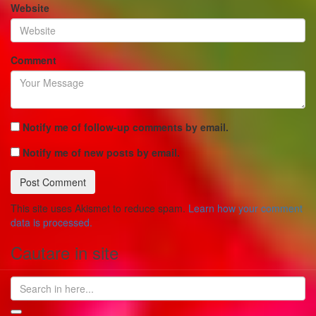
Website
Comment
Notify me of follow-up comments by email.
Notify me of new posts by email.
This site uses Akismet to reduce spam.
Learn how your comment
data is processed.
Cautare in site
Search
for: