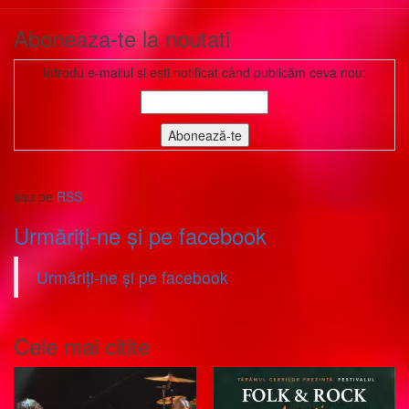
Aboneaza-te la noutati
Introdu e-mailul și ești notificat când publicăm ceva nou:
sau pe
RSS
Urmăriți-ne și pe facebook
Urmăriți-ne și pe facebook
Cele mai citite