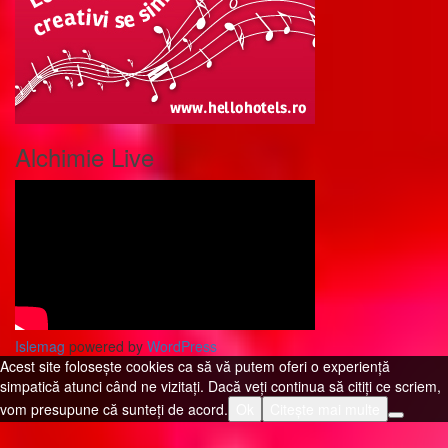
Alchimie Live
Islemag
powered by
WordPress
Acest site folosește cookies ca să vă putem oferi o experiență
simpatică atunci când ne vizitați. Dacă veți continua să citiți ce scriem,
vom presupune că sunteți de acord.
Ok
Citește mai multe