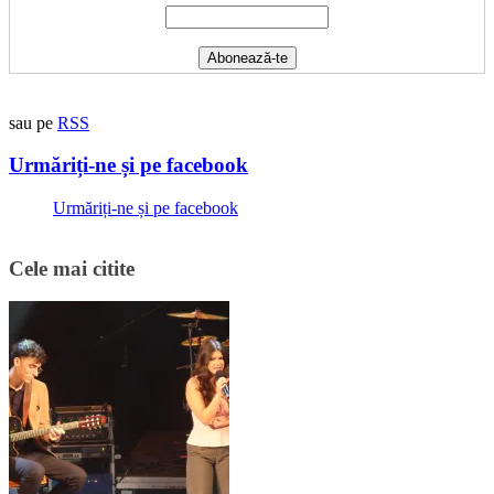
sau pe
RSS
Urmăriți-ne și pe facebook
Urmăriți-ne și pe facebook
Cele mai citite