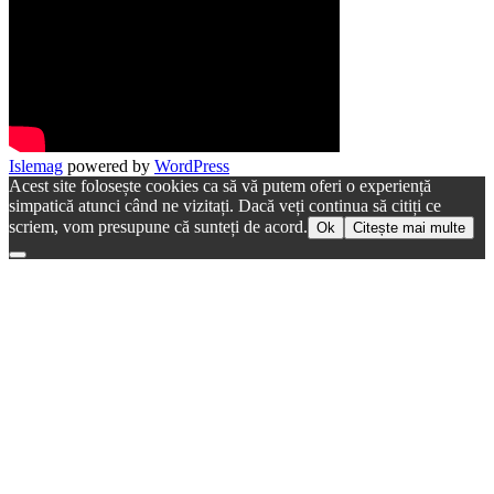
Islemag
powered by
WordPress
Acest site folosește cookies ca să vă putem oferi o experiență
simpatică atunci când ne vizitați. Dacă veți continua să citiți ce
scriem, vom presupune că sunteți de acord.
Ok
Citește mai multe