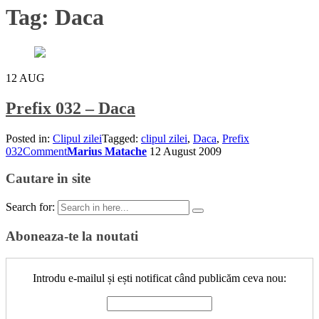
Tag:
Daca
12
AUG
Prefix 032 – Daca
Posted in:
Clipul zilei
Tagged:
clipul zilei
,
Daca
,
Prefix
032
Comment
Marius Matache
12 August 2009
Cautare in site
Search for:
Aboneaza-te la noutati
Introdu e-mailul și ești notificat când publicăm ceva nou: