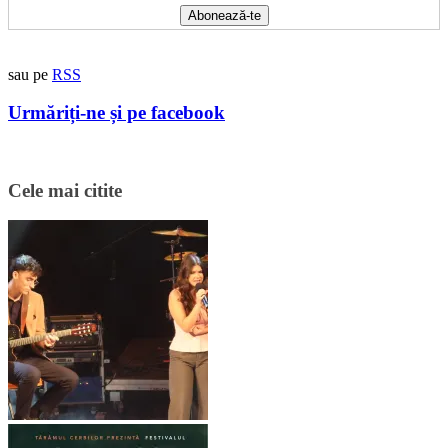
sau pe
RSS
Urmăriți-ne și pe facebook
Cele mai citite