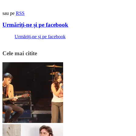
sau pe
RSS
Urmăriți-ne și pe facebook
Urmăriți-ne și pe facebook
Cele mai citite