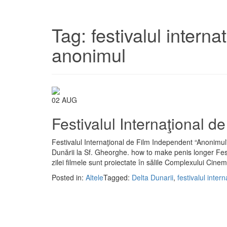
Tag:
festivalul intern
anonimul
02
AUG
Festivalul Internaţional 
Festivalul Internaţional de Film Independent “Anonimul”,
Dunării la Sf. Gheorghe. how to make penis longer Fes
zilei filmele sunt proiectate în sălile Complexului Cine
Posted in:
Altele
Tagged:
Delta Dunarii
,
festivalul inte