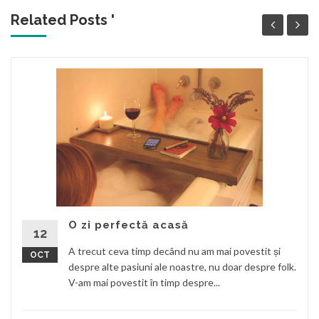
Related Posts '
O zi perfectă acasă
12
A trecut ceva timp decând nu am mai povestit și
OCT
despre alte pasiuni ale noastre, nu doar despre folk.
V-am mai povestit în timp despre...