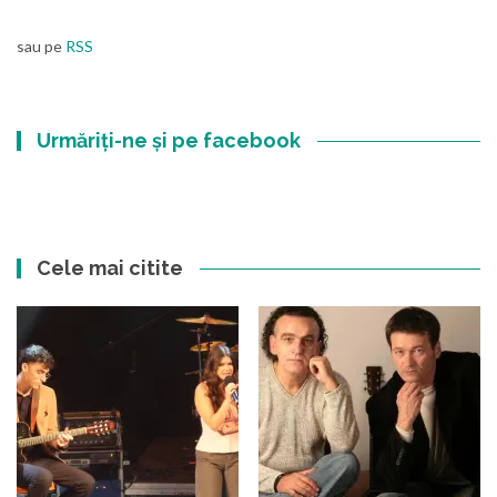
sau pe
RSS
Urmăriți-ne și pe facebook
Cele mai citite