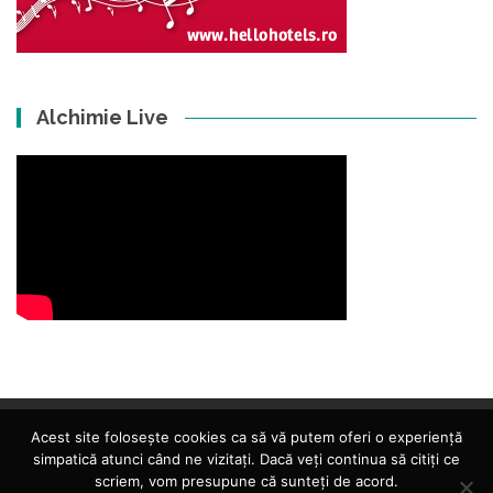
Alchimie Live
Acest site folosește cookies ca să vă putem oferi o experiență
simpatică atunci când ne vizitați. Dacă veți continua să citiți ce
scriem, vom presupune că sunteți de acord.