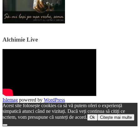
Alchimie Live
Islemag
powered by
WordPress
Acest site folosește cookies ca să vă putem oferi o experiență
simpatică atunci când ne vizitați. Dacă veți continua să citiți ce
scriem, vom presupune că sunteți de acord.
Ok
Citește mai multe