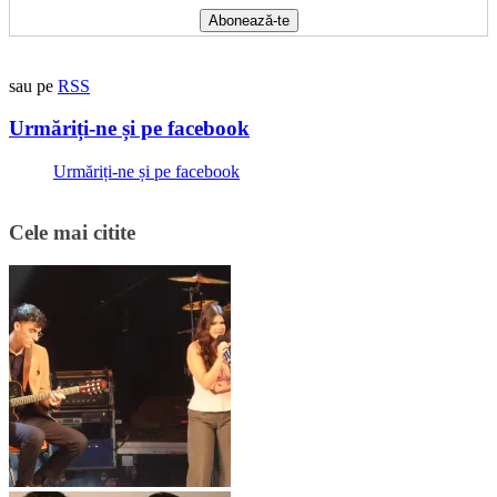
sau pe
RSS
Urmăriți-ne și pe facebook
Urmăriți-ne și pe facebook
Cele mai citite