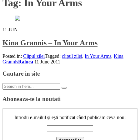
Tag:
In Your Arms
11
JUN
Kina Grannis – In Your Arms
Posted in:
Clipul zilei
Tagged:
clipul zilei
,
In Your Arms
,
Kina
Grannis
Raluca
11 June 2011
Cautare in site
Search
for:
Aboneaza-te la noutati
Introdu e-mailul și ești notificat când publicăm ceva nou: