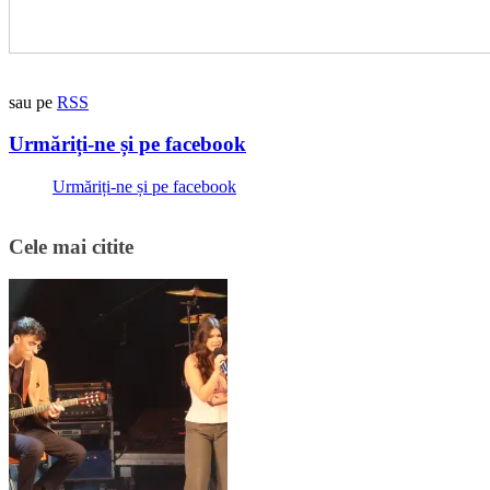
sau pe
RSS
Urmăriți-ne și pe facebook
Urmăriți-ne și pe facebook
Cele mai citite