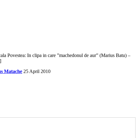
 Povestea: In clipa in care ”machedonul de aur” (Marius Batu) –
]
s Matache
25 April 2010