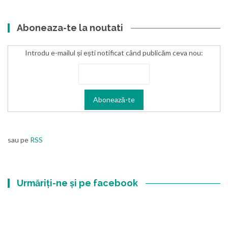
Aboneaza-te la noutati
Introdu e-mailul și ești notificat când publicăm ceva nou:
sau pe
RSS
Urmăriți-ne și pe facebook