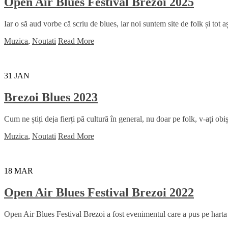
Open Air Blues Festival Brezoi 2025
Iar o să aud vorbe că scriu de blues, iar noi suntem site de folk și tot
Muzica
,
Noutati
Read More
31
JAN
Brezoi Blues 2023
Cum ne știți deja fierți pă cultură în general, nu doar pe folk, v-ați obi
Muzica
,
Noutati
Read More
18
MAR
Open Air Blues Festival Brezoi 2022
Open Air Blues Festival Brezoi a fost evenimentul care a pus pe harta 