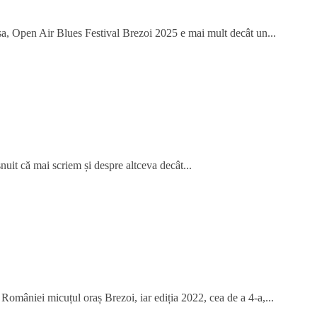
 așa, Open Air Blues Festival Brezoi 2025 e mai mult decât un...
șnuit că mai scriem și despre altceva decât...
României micuțul oraș Brezoi, iar ediția 2022, cea de a 4-a,...