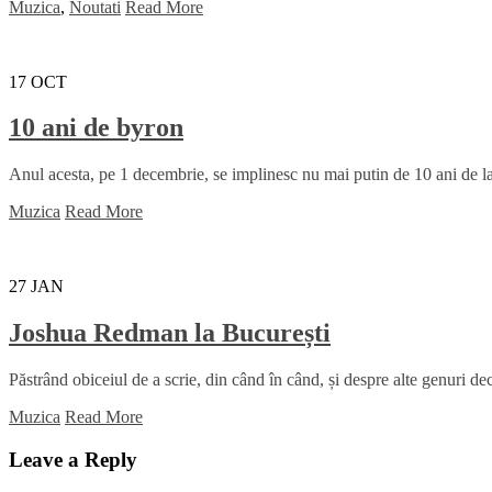
Muzica
,
Noutati
Read More
17
OCT
10 ani de byron
Anul acesta, pe 1 decembrie, se implinesc nu mai putin de 10 ani de la
Muzica
Read More
27
JAN
Joshua Redman la București
Păstrând obiceiul de a scrie, din când în când, și despre alte genuri decâ
Muzica
Read More
Leave a Reply