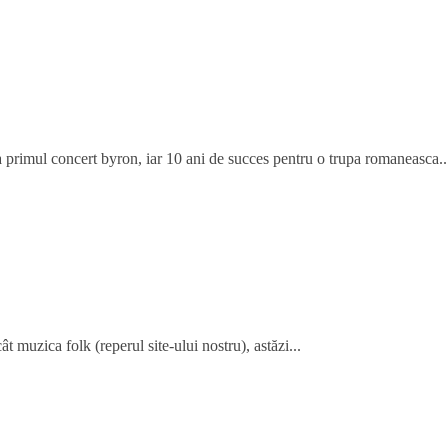
 primul concert byron, iar 10 ani de succes pentru o trupa romaneasca..
t muzica folk (reperul site-ului nostru), astăzi...