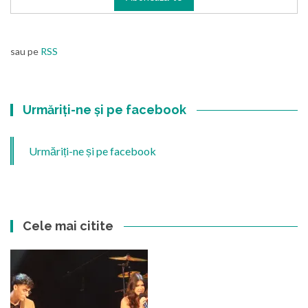
sau pe
RSS
Urmăriți-ne și pe facebook
Urmăriți-ne și pe facebook
Cele mai citite