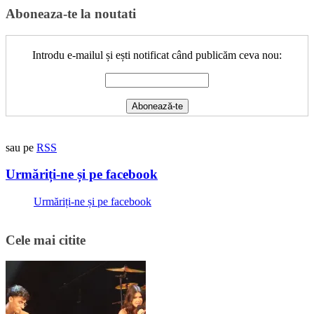
Aboneaza-te la noutati
Introdu e-mailul și ești notificat când publicăm ceva nou:
sau pe
RSS
Urmăriți-ne și pe facebook
Urmăriți-ne și pe facebook
Cele mai citite