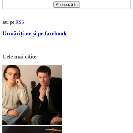
sau pe
RSS
Urmăriți-ne și pe facebook
Cele mai citite