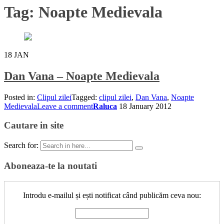
Tag:
Noapte Medievala
18
JAN
Dan Vana – Noapte Medievala
Posted in:
Clipul zilei
Tagged:
clipul zilei
,
Dan Vana
,
Noapte
Medievala
Leave a comment
Raluca
18 January 2012
Cautare in site
Search for:
Aboneaza-te la noutati
Introdu e-mailul și ești notificat când publicăm ceva nou: