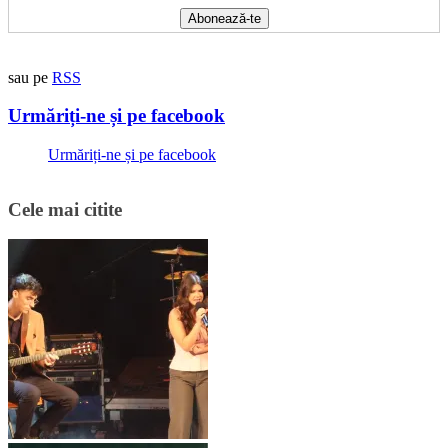
sau pe
RSS
Urmăriți-ne și pe facebook
Urmăriți-ne și pe facebook
Cele mai citite