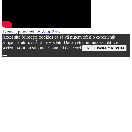
Islemag
powered by
WordPress
Acest site folosește cookies ca să vă putem oferi o experiență
simpatică atunci când ne vizitați. Dacă veți continua să citiți ce
scriem, vom presupune că sunteți de acord.
Ok
Citește mai multe