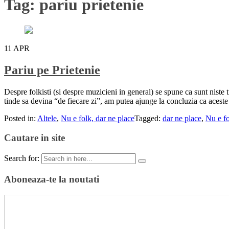
Tag:
pariu prietenie
11
APR
Pariu pe Prietenie
Despre folkisti (si despre muzicieni in general) se spune ca sunt niste
tinde sa devina “de fiecare zi”, am putea ajunge la concluzia ca acest
Posted in:
Altele
,
Nu e folk, dar ne place
Tagged:
dar ne place
,
Nu e f
Cautare in site
Search for:
Aboneaza-te la noutati