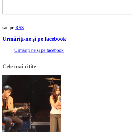
sau pe
RSS
Urmăriți-ne și pe facebook
Urmăriți-ne și pe facebook
Cele mai citite