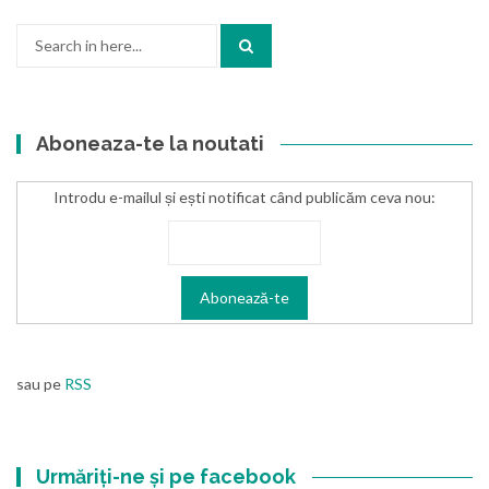
Search
for:
Aboneaza-te la noutati
Introdu e-mailul și ești notificat când publicăm ceva nou:
sau pe
RSS
Urmăriți-ne și pe facebook