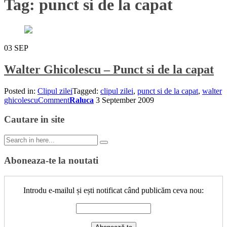
Tag:
punct si de la capat
03
SEP
Walter Ghicolescu – Punct si de la capat
Posted in:
Clipul zilei
Tagged:
clipul zilei
,
punct si de la capat
,
walter
ghicolescu
Comment
Raluca
3 September 2009
Cautare in site
Search
for:
Aboneaza-te la noutati
Introdu e-mailul și ești notificat când publicăm ceva nou: