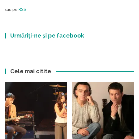
sau pe
RSS
Urmăriți-ne și pe facebook
Cele mai citite