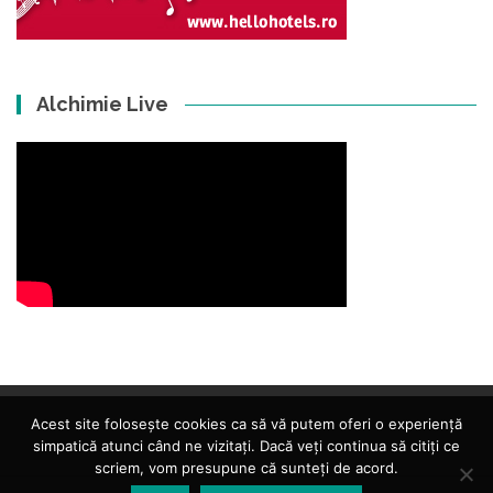
Alchimie Live
Acest site folosește cookies ca să vă putem oferi o experiență
simpatică atunci când ne vizitați. Dacă veți continua să citiți ce
scriem, vom presupune că sunteți de acord.