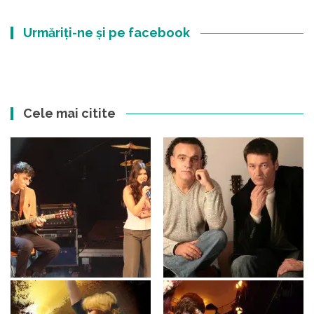
Urmăriți-ne și pe facebook
Cele mai citite