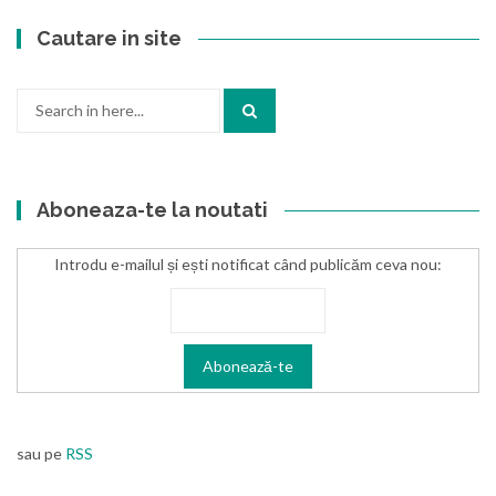
Cautare in site
Search
for:
Aboneaza-te la noutati
Introdu e-mailul și ești notificat când publicăm ceva nou:
sau pe
RSS