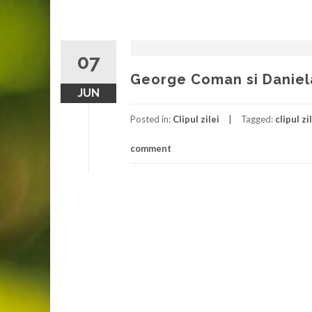
07
George Coman si Daniela 
JUN
Posted in:
Clipul zilei
Tagged:
clipul zi
comment