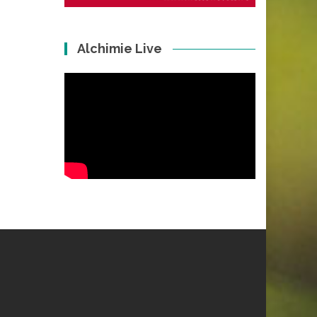
Alchimie Live