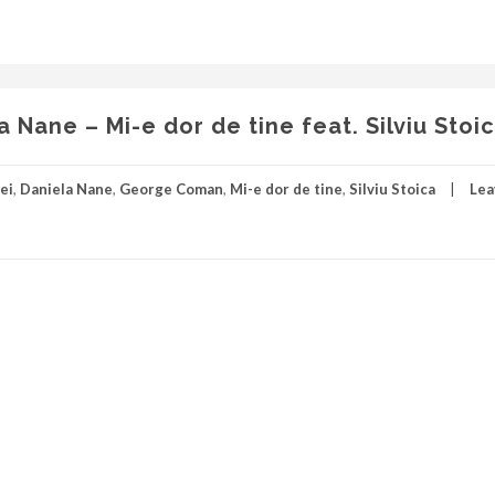
Nane – Mi-e dor de tine feat. Silviu Stoi
lei
,
Daniela Nane
,
George Coman
,
Mi-e dor de tine
,
Silviu Stoica
Lea