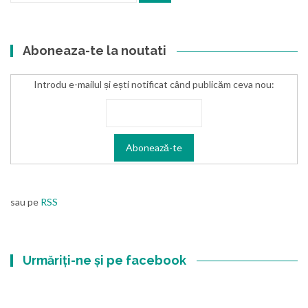
Aboneaza-te la noutati
Introdu e-mailul și ești notificat când publicăm ceva nou:
sau pe
RSS
Urmăriți-ne și pe facebook