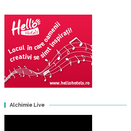
Alchimie Live